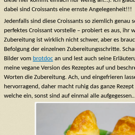
diese hier kommt einfach nur wenig an…). Ich glaube
dabei sind Croissants eine ernste Angelegenheit!!!
Jedenfalls sind diese Croissants so ziemlich genau s
perfektes Croissant vorstelle – probiert es aus, ihr 
Zubereitung ist wirklich nicht schwer, aber es bra
Befolgung der einzelnen Zubereitungsschritte. Sch
Bilder vom
brotdoc
an und lest auch seine Erläuter
meine vegane Version des Rezeptes auf und beschr
Worten die Zubereitung. Ach, und eingefrieren lass
hervorragend, daher macht ruhig das ganze Rezept 
welche ein, sonst sind auf einmal alle aufgegessen…