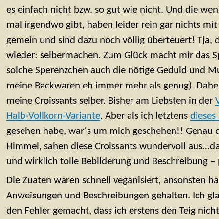
es einfach nicht bzw. so gut wie nicht. Und die we
mal irgendwo gibt, haben leider rein gar nichts mi
gemein und sind dazu noch völlig überteuert! Tja, 
wieder: selbermachen. Zum Glück macht mir das Sp
solche Sperenzchen auch die nötige Geduld und 
meine Backwaren eh immer mehr als genug). Daher 
meine Croissants selber. Bisher am Liebsten in der
Halb-Vollkorn-Variante
. Aber als ich letztens
dieses
gesehen habe, war´s um mich geschehen!! Genau die
Himmel, sahen diese Croissants wundervoll aus…d
und wirklich tolle Bebilderung und Beschreibung – 
Die Zuaten waren schnell veganisiert, ansonsten ha
Anweisungen und Beschreibungen gehalten. Ich glau
den Fehler gemacht, dass ich erstens den Teig nich