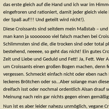
das erste gleich auf die Hand und ich war im Himme
eingefroren und rationiert, damit jeder gleich viele
der Spaß auf!!! Und geteilt wird nicht!).
Diese Croissants sind seitdem mein Maßstab – und 
man kann ja sooooooo viel falsch machen bei Crois
Schlimmsten sind die, die trocken sind oder total p
bestehend, neeeee, so geht das nicht! Ein gutes Croi
Zeit und Liebe und Geduld und Fett! Ja, Fett. Wer An
um Croissants einen großen Bogen machen, denn fe
vergessen. Schmeckt einfach nicht oder eben nach 
leckeres Brötchen oder so…Aber solange man diese K
dreifach isst oder nochmal ordentlich Alsan drauf s
Meinung nach rein gar nichts gegen einen gemäßig
Nun ist es aber leider nahezu unmöglich, vegane Cr