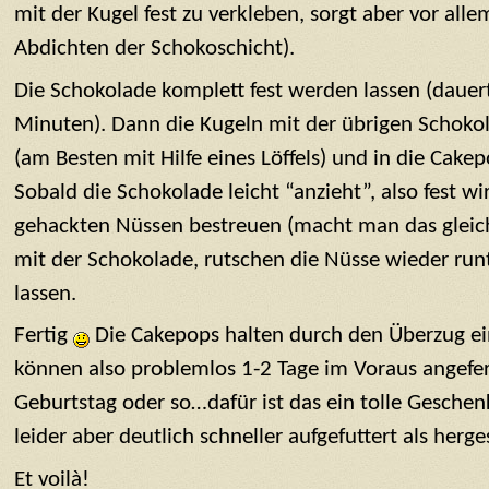
mit der Kugel fest zu verkleben, sorgt aber vor alle
Abdichten der Schokoschicht).
Die Schokolade komplett fest werden lassen (dauer
Minuten). Dann die Kugeln mit der übrigen Schoko
(am Besten mit Hilfe eines Löffels) und in die Cake
Sobald die Schokolade leicht “anzieht”, also fest wi
gehackten Nüssen bestreuen (macht man das glei
mit der Schokolade, rutschen die Nüsse wieder run
lassen.
Fertig
Die Cakepops halten durch den Überzug ein
können also problemlos 1-2 Tage im Voraus angefer
Geburtstag oder so…dafür ist das ein tolle Geschenk,
leider aber deutlich schneller aufgefuttert als herge
Et voilà!