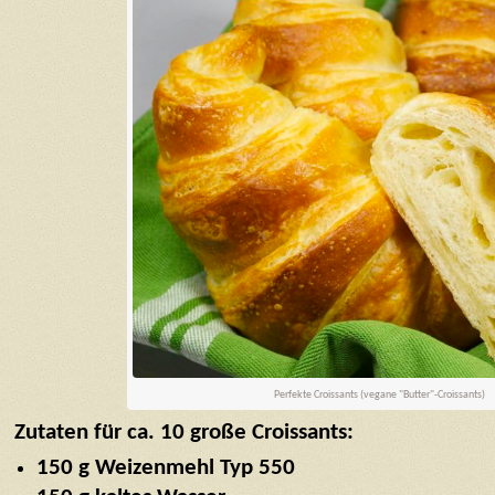
Perfekte Croissants (vegane "Butter"-Croissants)
Zutaten für ca. 10 große Croissants:
150 g Weizenmehl Typ 550