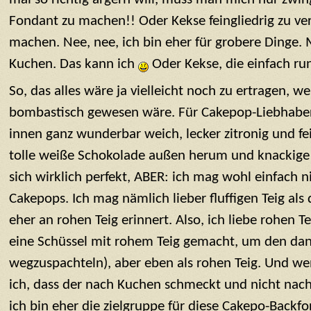
Fondant zu machen!! Oder Kekse feingliedrig zu ve
machen. Nee, nee, ich bin eher für grobere Dinge. 
Kuchen. Das kann ich
Oder Kekse, die einfach run
So, das alles wäre ja vielleicht noch zu ertragen, 
bombastisch gewesen wäre. Für Cakepop-Liebhaber 
innen ganz wunderbar weich, lecker zitronig und fe
tolle weiße Schokolade außen herum und knackig
sich wirklich perfekt, ABER: ich mag wohl einfach n
Cakepops. Ich mag nämlich lieber fluffigen Teig als
eher an rohen Teig erinnert. Also, ich liebe rohen Te
eine Schüssel mit rohem Teig gemacht, um den dan
wegzuspachteln), aber eben als rohen Teig. Und we
ich, dass der nach Kuchen schmeckt und nicht nach
ich bin eher die zielgruppe für diese Cakepo-Backfo