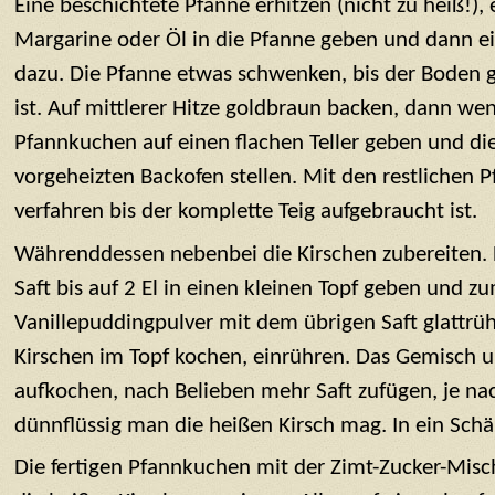
Eine beschichtete Pfanne erhitzen (nicht zu heiß!), 
Margarine oder Öl in die Pfanne geben und dann ein
dazu. Die Pfanne etwas schwenken, bis der Boden 
ist. Auf mittlerer Hitze goldbraun backen, dann we
Pfannkuchen auf einen flachen Teller geben und di
vorgeheizten Backofen stellen. Mit den restlichen
verfahren bis der komplette Teig aufgebraucht ist.
Währenddessen nebenbei die Kirschen zubereiten. H
Saft bis auf 2 El in einen kleinen Topf geben und 
Vanillepuddingpulver mit dem übrigen Saft glattrü
Kirschen im Topf kochen, einrühren. Das Gemisch u
aufkochen, nach Belieben mehr Saft zufügen, je na
dünnflüssig man die heißen Kirsch mag. In ein Schä
Die fertigen Pfannkuchen mit der Zimt-Zucker-Mis