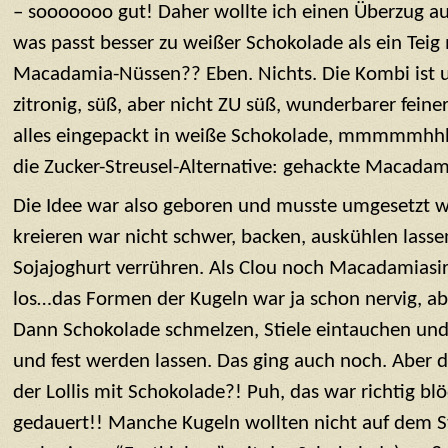
– sooooooo gut! Daher wollte ich einen Überzug a
was passt besser zu weißer Schokolade als ein Teig
Macadamia-Nüssen?? Eben. Nichts. Die Kombi ist 
zitronig, süß, aber nicht ZU süß, wunderbarer fei
alles eingepackt in weiße Schokolade, mmmmmhh
die Zucker-Streusel-Alternative: gehackte Macadam
Die Idee war also geboren und musste umgesetzt w
kreieren war nicht schwer, backen, auskühlen lasse
Sojajoghurt verrühren. Als Clou noch Macadamiasir
los…das Formen der Kugeln war ja schon nervig, a
Dann Schokolade schmelzen, Stiele eintauchen und
und fest werden lassen. Das ging auch noch. Aber d
der Lollis mit Schokolade?! Puh, das war richtig b
gedauert!! Manche Kugeln wollten nicht auf dem Sti