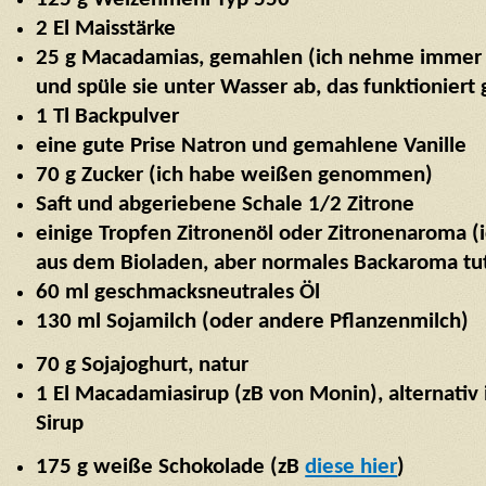
2 El Maisstärke
25 g Macadamias, gemahlen (ich nehme immer 
und spüle sie unter Wasser ab, das funktioniert 
1 Tl Backpulver
eine gute Prise Natron und gemahlene Vanille
70 g Zucker (ich habe weißen genommen)
Saft und abgeriebene Schale 1/2 Zitrone
einige Tropfen Zitronenöl oder Zitronenaroma (
aus dem Bioladen, aber normales Backaroma tut
60 ml geschmacksneutrales Öl
130 ml Sojamilch (oder andere Pflanzenmilch)
70 g Sojajoghurt, natur
1 El Macadamiasirup (zB
von Monin), alternativ
Sirup
175 g weiße Schokolade (zB
diese hier
)