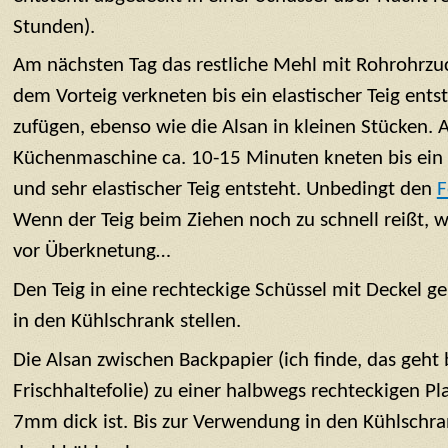
Stunden).
Am nächsten Tag das restliche Mehl mit Rohrohrzuc
dem Vorteig verkneten bis ein elastischer Teig entst
zufügen, ebenso wie die Alsan in kleinen Stücken. Au
Küchenmaschine ca. 10-15 Minuten kneten bis ein 
und sehr elastischer Teig entsteht. Unbedingt den
F
Wenn der Teig beim Ziehen noch zu schnell reißt, w
vor Überknetung…
Den Teig in eine rechteckige Schüssel mit Deckel g
in den Kühlschrank stellen.
Die Alsan zwischen Backpapier (ich finde, das geht 
Frischhaltefolie) zu einer halbwegs rechteckigen Pla
7mm dick ist. Bis zur Verwendung in den Kühlschr