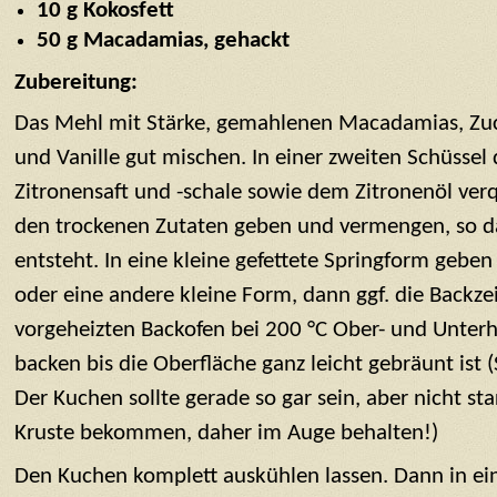
10 g Kokosfett
50 g Macadamias, gehackt
Zubereitung:
Das Mehl mit Stärke, gemahlenen Macadamias, Zuc
und Vanille gut mischen. In einer zweiten Schüssel
Zitronensaft und -schale sowie dem Zitronenöl verqu
den trockenen Zutaten geben und vermengen, so das
entsteht. In eine kleine gefettete Springform gebe
oder eine andere kleine Form, dann ggf. die Backze
vorgeheizten Backofen bei 200 °C Ober- und Unterh
backen bis die Oberfläche ganz leicht gebräunt ist
Der Kuchen sollte gerade so gar sein, aber nicht st
Kruste bekommen, daher im Auge behalten!)
Den Kuchen komplett auskühlen lassen. Dann in ei