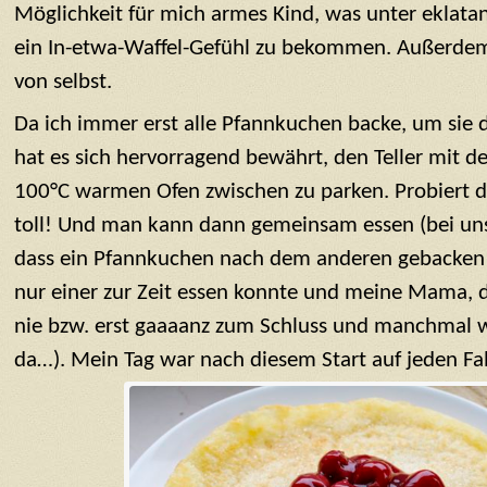
Möglichkeit für mich armes Kind, was unter eklata
ein In-etwa-Waffel-Gefühl zu bekommen. Außerdem
von selbst.
Da ich immer erst alle Pfannkuchen backe, um sie 
hat es sich hervorragend bewährt, den Teller mit d
100°C warmen Ofen zwischen zu parken. Probiert d
toll! Und man kann dann gemeinsam essen (bei uns
dass ein Pfannkuchen nach dem anderen gebacke
nur einer zur Zeit essen konnte und meine Mama, d
nie bzw. erst gaaaanz zum Schluss und manchmal w
da…). Mein Tag war nach diesem Start auf jeden Fal