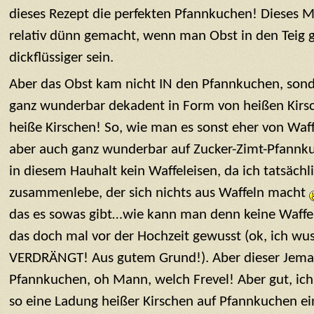
dieses Rezept die perfekten Pfannkuchen! Dieses M
relativ dünn gemacht, wenn man Obst in den Teig gi
dickflüssiger sein.
Aber das Obst kam nicht IN den Pfannkuchen, sond
ganz wunderbar dekadent in Form von heißen Kirsche
heiße Kirschen! So, wie man es sonst eher von Waf
aber auch ganz wunderbar auf Zucker-Zimt-Pfannk
in diesem Hauhalt kein Waffeleisen, da ich tatsäc
zusammenlebe, der sich nichts aus Waffeln macht
das es sowas gibt…wie kann man denn keine Waffe
das doch mal vor der Hochzeit gewusst (ok, ich wus
VERDRÄNGT! Aus gutem Grund!). Aber dieser Jema
Pfannkuchen, oh Mann, welch Frevel! Aber gut, ich 
so eine Ladung heißer Kirschen auf Pfannkuchen e