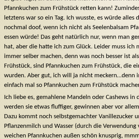
Pfannkuchen zum Frühstück retten kann! Zumindes
letztens war so ein Tag. Ich wusste, es würde alles
nochmal doof, wenn ich nicht als Seelenbalsam P
essen würde! Das geht natürlich nur, wenn man g
hat, aber die hatte ich zum Glück. Leider muss ich 
immer selber machen, denn was noch besser ist a
Frühstück, sind Pfannkuchen zum Frühstück, die ei
wurden. Aber gut, ich will ja nicht meckern…denn
einfach mal so Pfannkuchen zum Frühstück machen
Ich liebe es, gemahlene Mandeln oder Cashews in 
werden sie etwas fluffiger, gewinnen aber vor all
Dazu kommt noch selbstgemachter Vanillezucker u
Pflanzenmilch und Wasser (durch die Verwendung 
weichen Pfannkuchen außen schön knusprig, mmmh