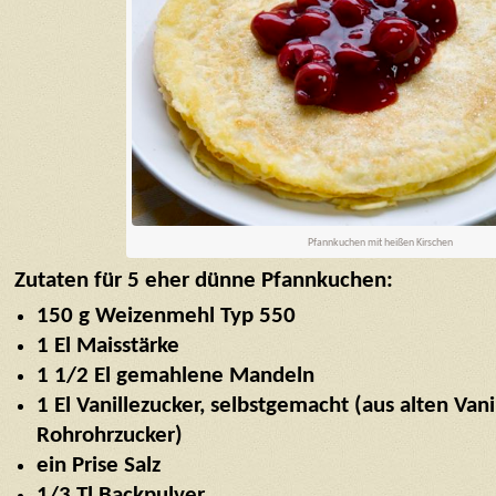
Pfannkuchen mit heißen Kirschen
Zutaten für 5 eher dünne Pfannkuchen:
150 g Weizenmehl Typ 550
1 El Maisstärke
1 1/2 El gemahlene Mandeln
1 El Vanillezucker, selbstgemacht (aus alten Van
Rohrohrzucker)
ein Prise Salz
1/3 Tl Backpulver