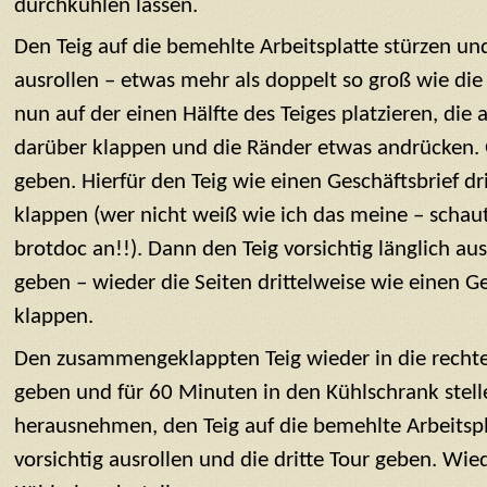
durchkühlen lassen.
Den Teig auf die bemehlte Arbeitsplatte stürzen un
ausrollen – etwas mehr als doppelt so groß wie die 
nun auf der einen Hälfte des Teiges platzieren, die 
darüber klappen und die Ränder etwas andrücken. G
geben. Hierfür den Teig wie einen Geschäftsbrief d
klappen (wer nicht weiß wie ich das meine – schau
brotdoc an!!). Dann den Teig vorsichtig länglich au
geben – wieder die Seiten drittelweise wie einen G
klappen.
Den zusammengeklappten Teig wieder in die rechte
geben und für 60 Minuten in den Kühlschrank stel
herausnehmen, den Teig auf die bemehlte Arbeitspl
vorsichtig ausrollen und die dritte Tour geben. Wie