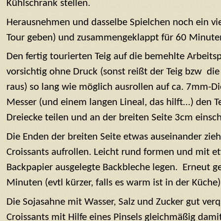
Kühlschrank stellen.
Herausnehmen und dasselbe Spielchen noch ein vier
Tour geben) und zusammengeklappt für 60 Minuten
Den fertig tourierten Teig auf die bemehlte Arbeits
vorsichtig ohne Druck (sonst reißt der Teig bzw d
raus) so lang wie möglich ausrollen auf ca. 7mm-Di
Messer (und einem langen Lineal, das hilft…) den Te
Dreiecke teilen und an der breiten Seite 3cm einsc
Die Enden der breiten Seite etwas auseinander zie
Croissants aufrollen. Leicht rund formen und mit e
Backpapier ausgelegte Backbleche legen. Erneut g
Minuten (evtl kürzer, falls es warm ist in der Küche)
Die Sojasahne mit Wasser, Salz und Zucker gut ver
Croissants mit Hilfe eines Pinsels gleichmäßig dami