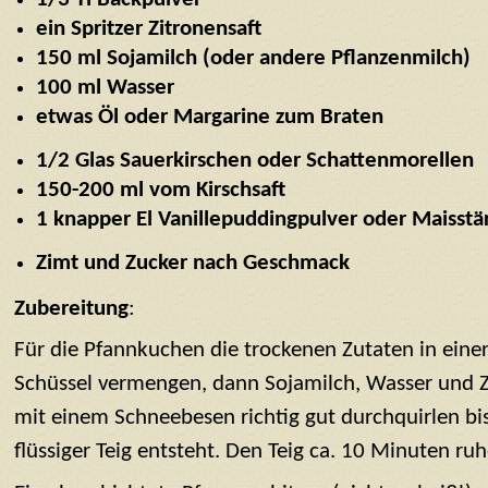
ein Spritzer Zitronensaft
150 ml Sojamilch (oder andere Pflanzenmilch)
100 ml Wasser
etwas Öl oder Margarine zum Braten
1/2 Glas Sauerkirschen oder Schattenmorellen
150-200 ml vom Kirschsaft
1 knapper El Vanillepuddingpulver oder Maisstä
Zimt und Zucker nach Geschmack
Zubereitung
:
Für die Pfannkuchen die trockenen Zutaten in eine
Schüssel vermengen, dann Sojamilch, Wasser und Zi
mit einem Schneebesen richtig gut durchquirlen bis 
flüssiger Teig entsteht. Den Teig ca. 10 Minuten ru