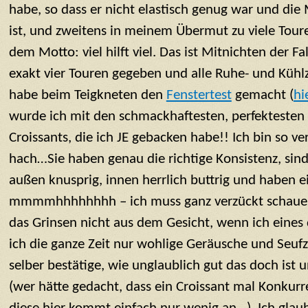
habe, so dass er nicht elastisch genug war und die
ist, und zweitens in meinem Übermut zu viele Tou
dem Motto: viel hilft viel. Das ist Mitnichten der F
exakt vier Touren gegeben und alle Ruhe- und Kühl
habe beim Teigkneten den
Fenstertest
gemacht (
hi
wurde ich mit den schmackhaftesten, perfektesten
Croissants, die ich JE gebacken habe!! Ich bin so ve
hach…Sie haben genau die richtige Konsistenz, sind w
außen knusprig, innen herrlich buttrig und haben 
mmmmhhhhhhhh – ich muss ganz verzückt schauen!
das Grinsen nicht aus dem Gesicht, wenn ich eines d
ich die ganze Zeit nur wohlige Geräusche und Seufz
selber bestätige, wie unglaublich gut das doch ist 
(wer hätte gedacht, dass ein Croissant mal Konkurre