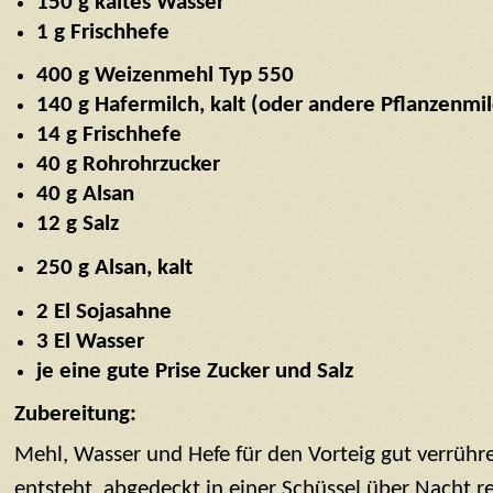
150 g kaltes Wasser
1 g Frischhefe
400 g Weizenmehl Typ 550
140 g Hafermilch, kalt (oder andere Pflanzenmil
14 g Frischhefe
40 g Rohrohrzucker
40 g Alsan
12 g Salz
250 g Alsan, kalt
2 El Sojasahne
3 El Wasser
je eine gute Prise Zucker und Salz
Zubereitung:
Mehl, Wasser und Hefe für den Vorteig gut verrühren
entsteht. abgedeckt in einer Schüssel über Nacht re