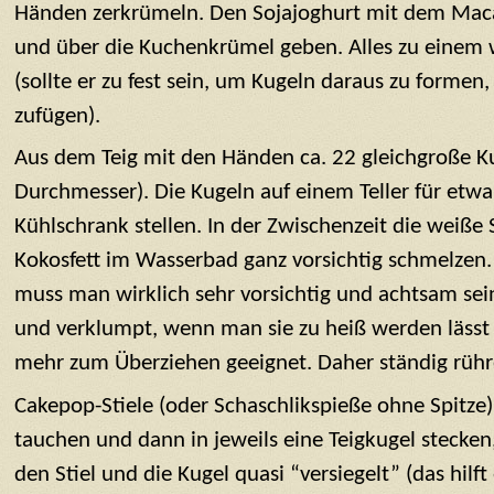
Händen zerkrümeln. Den Sojajoghurt mit dem Mac
und über die Kuchenkrümel geben. Alles zu einem 
(sollte er zu fest sein, um Kugeln daraus zu formen
zufügen).
Aus dem Teig mit den Händen ca. 22 gleichgroße 
Durchmesser). Die Kugeln auf einem Teller für etw
Kühlschrank stellen. In der Zwischenzeit die weiß
Kokosfett im Wasserbad ganz vorsichtig schmelzen.
muss man wirklich sehr vorsichtig und achtsam sein,
und verklumpt, wenn man sie zu heiß werden lässt 
mehr zum Überziehen geeignet. Daher ständig rühre
Cakepop-Stiele (oder Schaschlikspieße ohne Spitze)
tauchen und dann in jeweils eine Teigkugel stecken
den Stiel und die Kugel quasi “versiegelt” (das hilft