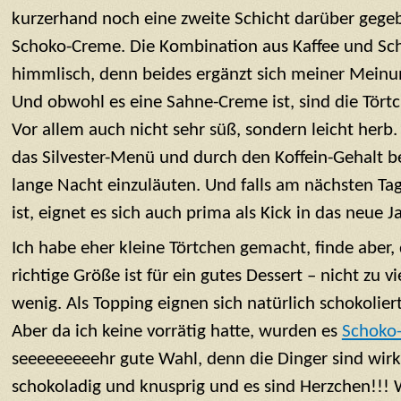
kurzerhand noch eine zweite Schicht darüber gege
Schoko-Creme. Die Kombination aus Kaffee und Sch
himmlisch, denn beides ergänzt sich meiner Mein
Und obwohl es eine Sahne-Creme ist, sind die Törtch
Vor allem auch nicht sehr süß, sondern leicht herb. 
das Silvester-Menü und durch den Koffein-Gehalt b
lange Nacht einzuläuten. Und falls am nächsten Tag
ist, eignet es sich auch prima als Kick in das neue Ja
Ich habe eher kleine Törtchen gemacht, finde aber,
richtige Größe ist für ein gutes Dessert – nicht zu vi
wenig. Als Topping eignen sich natürlich schokolie
Aber da ich keine vorrätig hatte, wurden es
Schoko
seeeeeeeeehr gute Wahl, denn die Dinger sind wirkl
schokoladig und knusprig und es sind Herzchen!!!