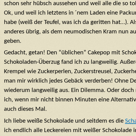
schon sehr hübsch aussehen und weil alle die so to
Ok, und weil ich letztens in ´nem Laden eine Packun
habe (weiß der Teufel, was ich da geritten hat…). Als
anderes übrig, als dem neumodischen Kram nun au
geben.
Gedacht, getan! Den “üblichen” Cakepop mit Scho
Schokoladen-Überzug fand ich zu langweilig. Auße
Krempel wie Zuckerperlen, Zuckerstreusel, Zuckerh
man mir wirklich jedes Gebäck verderben! Ohne De
wiederum langweilig aus. Ein Dilemma. Oder doch n
ich, wenn mir nicht binnen Minuten eine Alternativ
auch dieses Mal.
Ich liebe weiße Schokolade und seitdem es die
Sch
ich endlich alle Leckereien mit weißer Schokolade