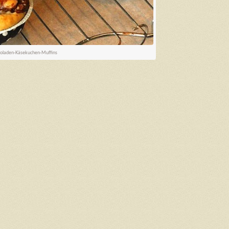
oladen-Käsekuchen-Muffins