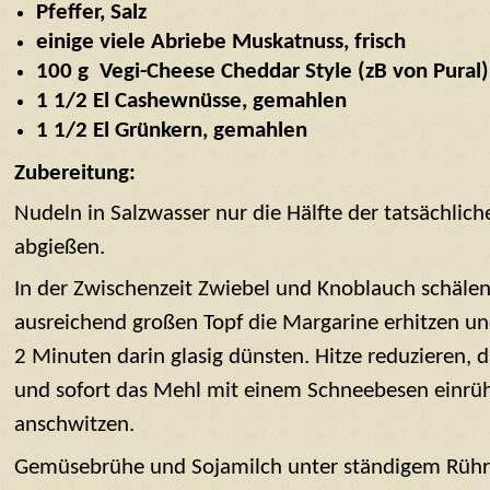
Pfeffer, Salz
einige viele Abriebe Muskatnuss, frisch
100 g Vegi-Cheese Cheddar Style (zB von Pural)
1 1/2 El Cashewnüsse,
gemahlen
1 1/2 El Grünkern, gemahlen
Zubereitung:
Nudeln in Salzwasser nur die Hälfte der tatsächlic
abgießen.
In der Zwischenzeit Zwiebel und Knoblauch schälen
ausreichend großen Topf die Margarine erhitzen und
2 Minuten darin glasig dünsten. Hitze reduzieren,
und sofort das Mehl mit einem Schneebesen einrü
anschwitzen.
Gemüsebrühe und Sojamilch unter ständigem Rühr