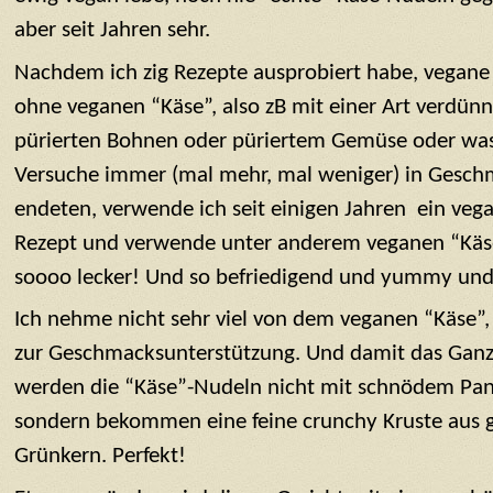
aber seit Jahren sehr.
Nachdem ich zig Rezepte ausprobiert habe, vegane
ohne veganen “Käse”, also zB mit einer Art verdü
pürierten Bohnen oder püriertem Gemüse oder was
Versuche immer (mal mehr, mal weniger) in Gesc
endeten, verwende ich seit einigen Jahren ein veg
Rezept und verwende unter anderem veganen “Käse
soooo lecker! Und so befriedigend und yummy un
Ich nehme nicht sehr viel von dem veganen “Käse”,
zur Geschmacksunterstützung. Und damit das Ganze 
werden die “Käse”-Nudeln nicht mit schnödem Pan
sondern bekommen eine feine crunchy Kruste aus
Grünkern. Perfekt!