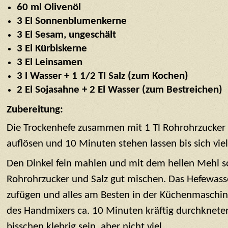
60 ml Olivenöl
3 El Sonnenblumenkerne
3 El Sesam, ungeschält
3 El Kürbiskerne
3 El Leinsamen
3 l Wasser + 1 1/2 Tl Salz (zum Kochen)
2 El Sojasahne + 2 El Wasser (zum Bestreichen)
Zubereitung:
Die Trockenhefe zusammen mit 1 Tl Rohrohrzucke
auflösen und 10 Minuten stehen lassen bis sich viel
Den Dinkel fein mahlen und mit dem hellen Mehl s
Rohrohrzucker und Salz gut mischen. Das Hefewass
zufügen und alles am Besten in der Küchenmaschi
des Handmixers ca. 10 Minuten kräftig durchkneten.
bisschen klebrig sein, aber nicht viel.