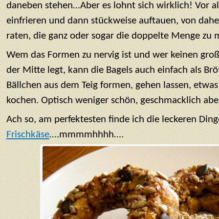
daneben stehen…Aber es lohnt sich wirklich! Vor a
einfrieren und dann stückweise auftauen, von daher
raten, die ganz oder sogar die doppelte Menge z
Wem das Formen zu nervig ist und wer keinen groß
der Mitte legt, kann die Bagels auch einfach als B
Bällchen aus dem Teig formen, gehen lassen, etwas
kochen. Optisch weniger schön, geschmacklich aber
Ach so, am perfektesten finde ich die leckeren Din
Frischkäse
….mmmmhhhh….