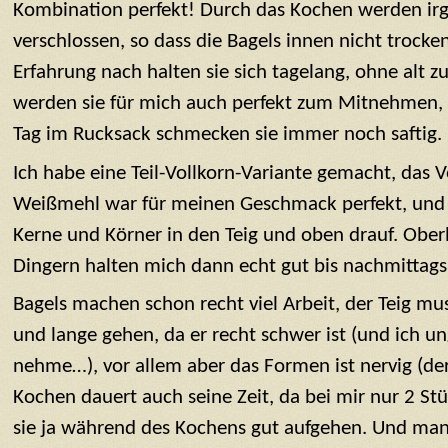
Kombination perfekt! Durch das Kochen werden ir
verschlossen, so dass die Bagels innen nicht troc
Erfahrung nach halten sie sich tagelang, ohne alt 
werden sie für mich auch perfekt zum Mitnehmen,
Tag im Rucksack schmecken sie immer noch saftig.
Ich habe eine Teil-Vollkorn-Variante gemacht, das V
Weißmehl war für meinen Geschmack perfekt, und v
Kerne und Körner in den Teig und oben drauf. Ober
Dingern halten mich dann echt gut bis nachmittags 
Bagels machen schon recht viel Arbeit, der Teig m
und lange gehen, da er recht schwer ist (und ich un
nehme…), vor allem aber das Formen ist nervig (der 
Kochen dauert auch seine Zeit, da bei mir nur 2 Stü
sie ja während des Kochens gut aufgehen. Und man