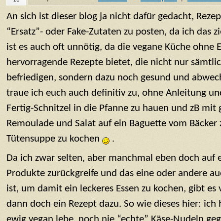
An sich ist dieser blog ja nicht dafür gedacht, Reze
“Ersatz”- oder Fake-Zutaten zu posten, da ich das zi
ist es auch oft unnötig, da die vegane Küche ohne 
hervorragende Rezepte bietet, die nicht nur sämt
befriedigen, sondern dazu noch gesund und abwec
traue ich euch auch definitiv zu, ohne Anleitung u
Fertig-Schnitzel in die Pfanne zu hauen und zB mit 
Remoulade und Salat auf ein Baguette vom Bäcker 
Tütensuppe zu kochen
.
Da ich zwar selten, aber manchmal eben doch auf 
Produkte zurückgreife und das eine oder andere au
ist, um damit ein leckeres Essen zu kochen, gibt es
dann doch ein Rezept dazu. So wie dieses hier: ich 
ewig vegan lebe, noch nie “echte” Käse-Nudeln gege