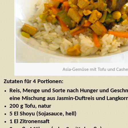
Asia-Gemüse mit Tofu und Cash
Zutaten für 4 Portionen:
Reis, Menge und Sorte nach Hunger und Geschm
eine Mischung aus Jasmin-Duftreis und Langkorn
200 g Tofu, natur
5 El Shoyu (Sojasauce, hell)
1 El Zitronensaft