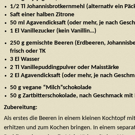
1/2 Tl Johannisbrotkernmehl (alternativ ein Pä
Saft einer halben Zitrone
50 ml Agavendicksaft (oder mehr, je nach Gesc
1 El Vanillezucker (kein Vanillin…)
250 g gemischte Beeren (Erdbeeren, Johannis
frisch oder TK
3 El Wasser
2 Tl Vanillepuddingpulver oder Maisstärke
2 El Agavendicksaft (oder mehr, je nach Geschm
50 g vegane “Milch”schokolade
50 g Zartbitterschokolade, nach Geschmack mit
Zubereitung:
Als erstes die Beeren in einem kleinen Kochtopf m
erhitzen und zum Kochen bringen. In einem separa