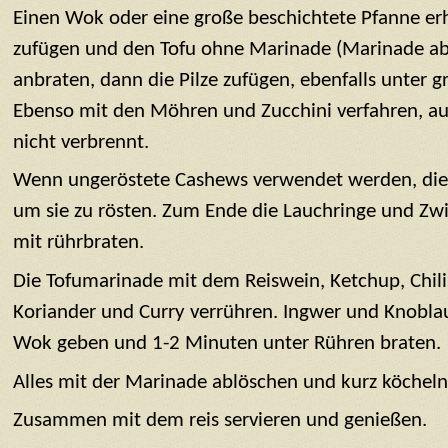
Einen Wok oder eine große beschichtete Pfanne erh
zufügen und den Tofu ohne Marinade (Marinade ab
anbraten, dann die Pilze zufügen, ebenfalls unter g
Ebenso mit den Möhren und Zucchini verfahren, a
nicht verbrennt.
Wenn ungeröstete Cashews verwendet werden, dies
um sie zu rösten. Zum Ende die Lauchringe und Zw
mit rührbraten.
Die Tofumarinade mit dem Reiswein, Ketchup, Chil
Koriander und Curry verrühren. Ingwer und Knobl
Wok geben und 1-2 Minuten unter Rühren braten.
Alles mit der Marinade ablöschen und kurz köcheln
Zusammen mit dem reis servieren und genießen.