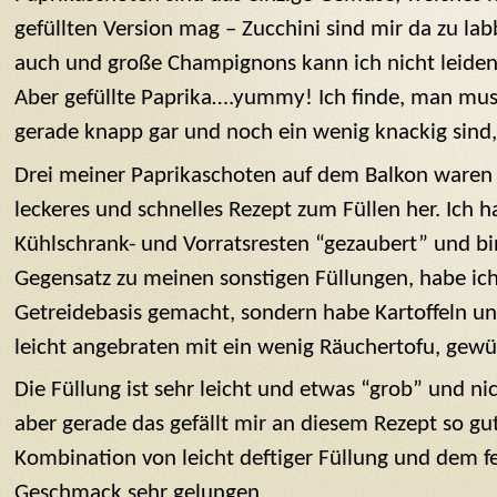
gefüllten Version mag – Zucchini sind mir da zu la
auch und große Champignons kann ich nicht leiden 
Aber gefüllte Paprika….yummy! Ich finde, man muss
gerade knapp gar und noch ein wenig knackig sind, 
Drei meiner Paprikaschoten auf dem Balkon waren 
leckeres und schnelles Rezept zum Füllen her. Ich 
Kühlschrank- und Vorratsresten “gezaubert” und bin
Gegensatz zu meinen sonstigen Füllungen, habe ich
Getreidebasis gemacht, sondern habe Kartoffeln u
leicht angebraten mit ein wenig Räuchertofu, gewürz
Die Füllung ist sehr leicht und etwas “grob” und n
aber gerade das gefällt mir an diesem Rezept so gu
Kombination von leicht deftiger Füllung und dem fe
Geschmack sehr gelungen.