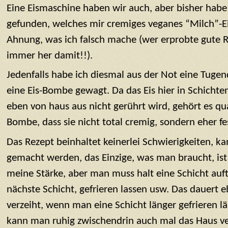
Eine Eismaschine haben wir auch, aber bisher habe 
gefunden, welches mir cremiges veganes “Milch”-Ei
Ahnung, was ich falsch mache (wer erprobte gute R
immer her damit!!).
Jedenfalls habe ich diesmal aus der Not eine Tug
eine Eis-Bombe gewagt. Da das Eis hier in Schichte
eben von haus aus nicht gerührt wird, gehört es qua
Bombe, dass sie nicht total cremig, sondern eher fes
Das Rezept beinhaltet keinerlei Schwierigkeiten, k
gemacht werden, das Einzige, was man braucht, ist
meine Stärke, aber man muss halt eine Schicht auft
nächste Schicht, gefrieren lassen usw. Das dauert e
verzeiht, wenn man eine Schicht länger gefrieren läs
kann man ruhig zwischendrin auch mal das Haus ve