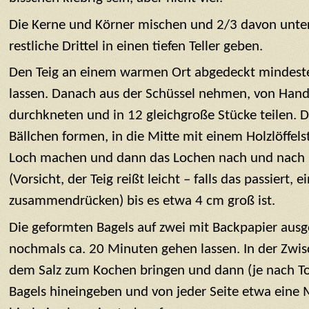
Die Kerne und Körner mischen und 2/3 davon unter
restliche Drittel in einen tiefen Teller geben.
Den Teig an einem warmen Ort abgedeckt mindest
lassen. Danach aus der Schüssel nehmen, von Hand
durchkneten und in 12 gleichgroße Stücke teilen. D
Bällchen formen, in die Mitte mit einem Holzlöffels
Loch machen und dann das Lochen nach und nach 
(Vorsicht, der Teig reißt leicht – falls das passiert,
zusammendrücken) bis es etwa 4 cm groß ist.
Die geformten Bagels auf zwei mit Backpapier aus
nochmals ca. 20 Minuten gehen lassen. In der Zwis
dem Salz zum Kochen bringen und dann (je nach To
Bagels hineingeben und von jeder Seite etwa eine 