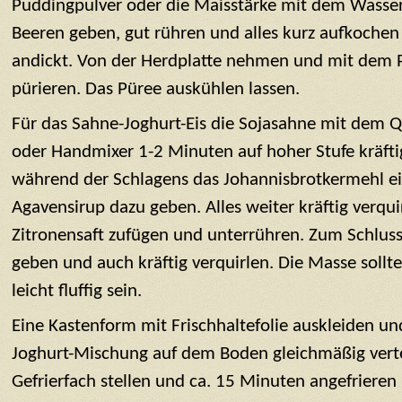
Puddingpulver oder die Maisstärke mit dem Wasser
Beeren geben, gut rühren und alles kurz aufkochen 
andickt. Von der Herdplatte nehmen und mit dem P
pürieren. Das Püree auskühlen lassen.
Für das Sahne-Joghurt-Eis die Sojasahne mit dem 
oder Handmixer 1-2 Minuten auf hoher Stufe kräft
während der Schlagens das Johannisbrotkermehl ei
Agavensirup dazu geben. Alles weiter kräftig verqui
Zitronensaft zufügen und unterrühren. Zum Schluss
geben und auch kräftig verquirlen. Die Masse sollt
leicht fluffig sein.
Eine Kastenform mit Frischhaltefolie auskleiden und
Joghurt-Mischung auf dem Boden gleichmäßig verteil
Gefrierfach stellen und ca. 15 Minuten angefrieren 