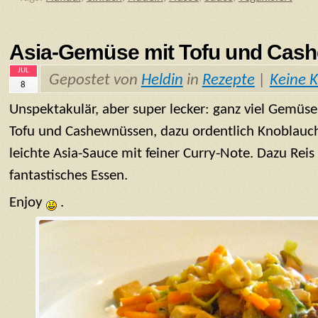
Asia-Gemüse mit Tofu und Cas
JUL
Gepostet von
Heldin
in
Rezepte
|
Keine 
8
Unspektakulär, aber super lecker: ganz viel Gemüse
Tofu und Cashewnüssen, dazu ordentlich Knoblauc
leichte Asia-Sauce mit feiner Curry-Note. Dazu Reis u
fantastisches Essen.
Enjoy
.