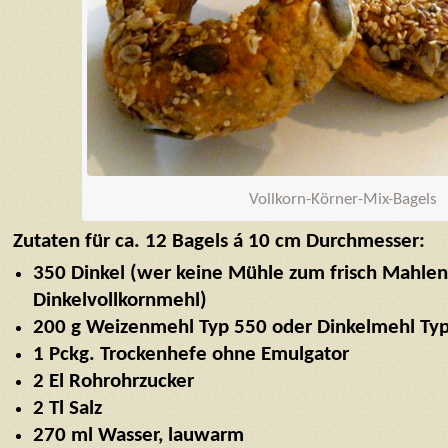
Vollkorn-Körner-Mix-Bagels
Zutaten für ca. 12 Bagels á 10 cm Durchmesser:
350 Dinkel (wer keine Mühle zum frisch Mahlen 
Dinkelvollkornmehl)
200 g Weizenmehl Typ 550 oder Dinkelmehl Ty
1 Pckg. Trockenhefe ohne Emulgator
2 El Rohrohrzucker
2 Tl Salz
270 ml Wasser, lauwarm