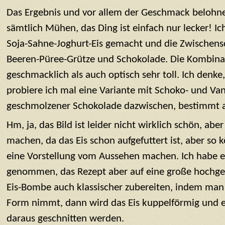
Das Ergebnis und vor allem der Geschmack belohne
sämtlich Mühen, das Ding ist einfach nur lecker! Ich
Soja-Sahne-Joghurt-Eis gemacht und die Zwischens
Beeren-Püree-Grütze und Schokolade. Die Kombinat
geschmacklich als auch optisch sehr toll. Ich denk
probiere ich mal eine Variante mit Schoko- und Vani
geschmolzener Schokolade dazwischen, bestimmt a
Hm, ja, das Bild ist leider nicht wirklich schön, abe
machen, da das Eis schon aufgefuttert ist, aber so 
eine Vorstellung vom Aussehen machen. Ich habe e
genommen, das Rezept aber auf eine große hochge
Eis-Bombe auch klassischer zubereiten, indem man 
Form nimmt, dann wird das Eis kuppelförmig und 
daraus geschnitten werden.