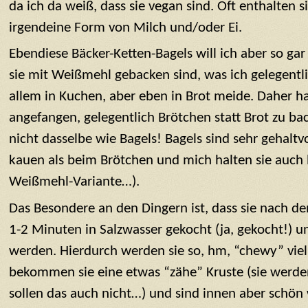
da ich da weiß, dass sie vegan sind. Oft enthalten s
irgendeine Form von Milch und/oder Ei.
Ebendiese Bäcker-Ketten-Bagels will ich aber so gar
sie mit Weißmehl gebacken sind, was ich gelegentli
allem in Kuchen, aber eben in Brot meide. Daher h
angefangen, gelegentlich Brötchen statt Brot zu bac
nicht dasselbe wie Bagels! Bagels sind sehr gehaltv
kauen als beim Brötchen und mich halten sie auch lä
Weißmehl-Variante…).
Das Besondere an den Dingern ist, dass sie nach 
1-2 Minuten in Salzwasser gekocht (ja, gekocht!) 
werden. Hierdurch werden sie so, hm, “chewy” viell
bekommen sie eine etwas “zähe” Kruste (sie werde
sollen das auch nicht…) und sind innen aber schön 