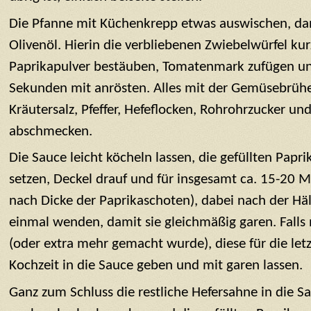
Die Pfanne mit Küchenkrepp etwas auswischen, dan
Olivenöl. Hierin die verbliebenen Zwiebelwürfel ku
Paprikapulver bestäuben, Tomatenmark zufügen un
Sekunden mit anrösten. Alles mit der Gemüsebrühe
Kräutersalz, Pfeffer, Hefeflocken, Rohrohrzucker u
abschmecken.
Die Sauce leicht köcheln lassen, die gefüllten Papr
setzen, Deckel drauf und für insgesamt ca. 15-20 M
nach Dicke der Paprikaschoten), dabei nach der Häl
einmal wenden, damit sie gleichmäßig garen. Falls 
(oder extra mehr gemacht wurde), diese für die let
Kochzeit in die Sauce geben und mit garen lassen.
Ganz zum Schluss die restliche Hefersahne in die Sa