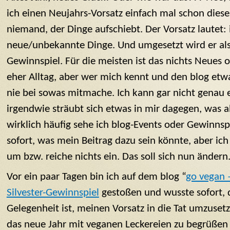
ich einen Neujahrs-Vorsatz einfach mal schon diese
niemand, der Dinge aufschiebt. Der Vorsatz lautet: i
neue/unbekannte Dinge. Und umgesetzt wird er als 
Gewinnspiel. Für die meisten ist das nichts Neues
eher Alltag, aber wer mich kennt und den blog etwas
nie bei sowas mitmache. Ich kann gar nicht genau 
irgendwie sträubt sich etwas in mir dagegen, was ab
wirklich häufig sehe ich blog-Events oder Gewinns
sofort, was mein Beitrag dazu sein könnte, aber ich
um bzw. reiche nichts ein. Das soll sich nun ändern
Vor ein paar Tagen bin ich auf dem blog “
go vegan 
Silvester-Gewinnspiel
gestoßen und wusste sofort, 
Gelegenheit ist, meinen Vorsatz in die Tat umzusetze
das neue Jahr mit veganen Leckereien zu begrüßen –