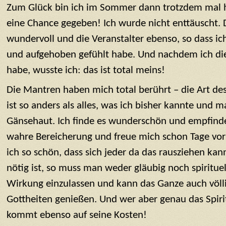
Zum Glück bin ich im Sommer dann trotzdem mal 
eine Chance gegeben! Ich wurde nicht enttäuscht. 
wundervoll und die Veranstalter ebenso, so dass i
und aufgehoben gefühlt habe. Und nachdem ich di
habe, wusste ich: das ist total meins!
Die Mantren haben mich total berührt – die Art des
ist so anders als alles, was ich bisher kannte und m
Gänsehaut. Ich finde es wunderschön und empfinde
wahre Bereicherung und freue mich schon Tage vor
ich so schön, dass sich jeder da das rausziehen kan
nötig ist, so muss man weder gläubig noch spirituell
Wirkung einzulassen und kann das Ganze auch völli
Gottheiten genießen. Und wer aber genau das Spiri
kommt ebenso auf seine Kosten!