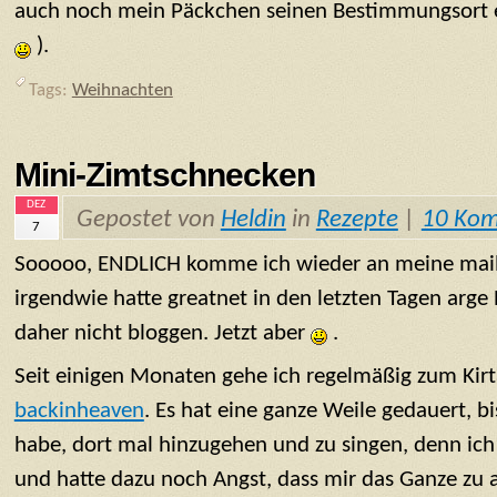
auch noch mein Päckchen seinen Bestimmungsort err
).
Tags:
Weihnachten
Mini-Zimtschnecken
DEZ
Gepostet von
Heldin
in
Rezepte
|
10 Ko
7
Sooooo, ENDLICH komme ich wieder an meine mails
irgendwie hatte greatnet in den letzten Tagen arg
daher nicht bloggen. Jetzt aber
.
Seit einigen Monaten gehe ich regelmäßig zum Kir
backinheaven
. Es hat eine ganze Weile gedauert, 
habe, dort mal hinzugehen und zu singen, denn ich 
und hatte dazu noch Angst, dass mir das Ganze zu a