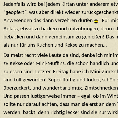
Jedenfalls wird bei jedem Kirtan unter anderem e
“geopfert”, was aber direkt wieder zurückgeschenkt
Anwesenden das dann verzehren dürfen
. Für mi
Anlass, etwas zu backen und mitzubringen, denn ich
bebacken und dann gemeinsam zu genießen! Das m
als nur für uns Kuchen und Kekse zu machen…
Da meist recht viele Leute da sind, denke ich mir i
zB Kekse oder Mini-Muffins, die schön handlich und
zu essen sind. Letzten Freitag habe ich Mini-Zimts
sind toll geworden! Super fluffig und locker, schön 
überzuckert, und wunderbar zimtig. Zimtschnecken
Und passen lustigerweise immer – egal, ob im Wi
sollte nur darauf achten, dass man sie erst an dem
werden, backt, denn richtig lecker sind sie nur wirkl