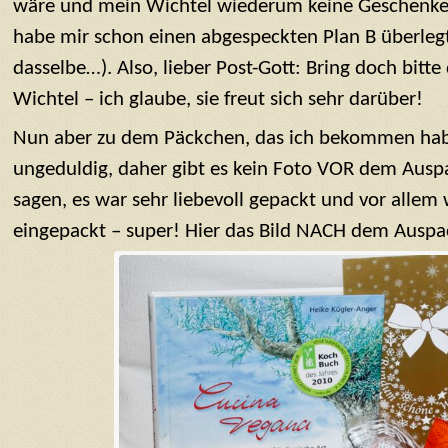
wäre und mein Wichtel wiederum keine Geschenk
habe mir schon einen abgespeckten Plan B überlegt,
dasselbe…). Also, lieber Post-Gott: Bring doch bit
Wichtel – ich glaube, sie freut sich sehr darüber!
Nun aber zu dem Päckchen, das ich bekommen habe
ungeduldig, daher gibt es kein Foto VOR dem Auspa
sagen, es war sehr liebevoll gepackt und vor alle
eingepackt – super! Hier das Bild NACH dem Auspa