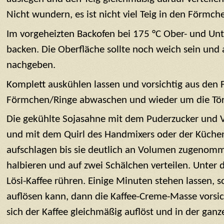
Nicht wundern, es ist nicht viel Teig in den Förmch
Im vorgeheizten Backofen bei 175 °C Ober- und Un
backen. Die Oberfläche sollte noch weich sein und 
nachgeben.
Komplett auskühlen lassen und vorsichtig aus den 
Förmchen/Ringe abwaschen und wieder um die Tör
Die gekühlte Sojasahne mit dem Puderzucker und 
und mit dem Quirl des Handmixers oder der Küch
aufschlagen bis sie deutlich an Volumen zugenom
halbieren und auf zwei Schälchen verteilen. Unter d
Lösi-Kaffee rühren. Einige Minuten stehen lassen, s
auflösen kann, dann die Kaffee-Creme-Masse vorsic
sich der Kaffee gleichmäßig auflöst und in der ganz