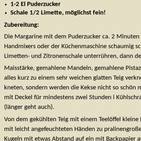
1-2 El Puderzucker
Schale 1/2 Limette, möglichst fein!
Zubereitung:
Die Margarine mit dem Puderzucker ca. 2 Minuten 
Handmixers oder der Küchenmaschine schaumig schl
Limetten- und Zitronenschale unterrühren, dann de
Maisstärke, gemahlene Mandeln, gemahlene Pista
alles kurz zu einem sehr weichen glatten Teig verkn
kneten, sondern werden die Kekse nicht so schön mü
mit Deckel für mindestens zwei Stunden i Kühlschra
(länger geht auch).
Von dem gekühlten Teig mit einem Teelöffel kleine
mit leicht angefeuchteten Händen zu pralinengroß
Kugeln mit etwas Abstand auf ein mit Backpapier 