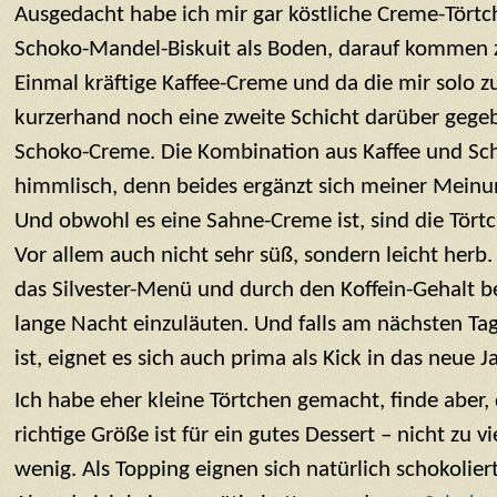
Ausgedacht habe ich mir gar köstliche Creme-Törtc
Schoko-Mandel-Biskuit als Boden, darauf kommen z
Einmal kräftige Kaffee-Creme und da die mir solo z
kurzerhand noch eine zweite Schicht darüber gege
Schoko-Creme. Die Kombination aus Kaffee und Sch
himmlisch, denn beides ergänzt sich meiner Mein
Und obwohl es eine Sahne-Creme ist, sind die Törtch
Vor allem auch nicht sehr süß, sondern leicht herb. 
das Silvester-Menü und durch den Koffein-Gehalt b
lange Nacht einzuläuten. Und falls am nächsten Tag
ist, eignet es sich auch prima als Kick in das neue Ja
Ich habe eher kleine Törtchen gemacht, finde aber,
richtige Größe ist für ein gutes Dessert – nicht zu vi
wenig. Als Topping eignen sich natürlich schokolie