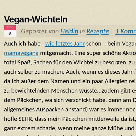
Vegan-Wichteln
DEZ
Gepostet von
Heldin
in
Rezepte
|
1 Kom
8
Auch ich habe -
wie letztes Jahr
schon – beim Vega
mamavegana
mitgemacht. Eine super schöne Aktion
total Spaß, Sachen für den Wichtel zu besorgen, zu
auch selber zu machen. Auch, wenn es dieses Jahr 
da ich außer dem Namen und ein paar Allergien rei
zu bewichtelnden Menschen wusste…zudem gibt es
dem Päckchen, wa sich verschickt habe, denn am D
allgemeines Auspacken anstand) war es immer noc
hoffe SEHR, dass mein Päckchen mittlerweile da ist,
ganz extrem schade, wenn meine ganze Mühe und 