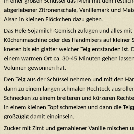
In einer großen Schüssel das Mehl mit dem restliche
abgeriebener Zitronenschale, Vanillemark und Mais
Alsan in kleinen Flöckchen dazu geben.
Das Hefe-Sojamilch-Gemisch zufügen und alles mit
Küchenmaschine oder des Handmixers auf kleiner 
kneten bis ein glatter weicher Teig entstanden ist.
einem warmen Ort ca. 30-45 Minuten gehen lassen 
Volumen gewonnen hat.
Den Teig aus der Schüssel nehmen und mit den Hä
dann zu einem langen schmalen Rechteck ausrollen
Schnecken zu einem breiteren und kürzeren Rechtec
in einem kleinen Topf schmelzen und dann die Teig
großzügig damit einpinseln.
Zucker mit Zimt und gemahlener Vanille mischen un