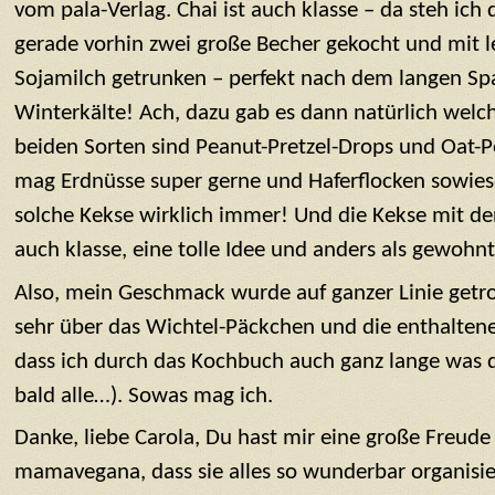
vom pala-Verlag. Chai ist auch klasse – da steh ich
gerade vorhin zwei große Becher gekocht und mit 
Sojamilch getrunken – perfekt nach dem langen Spa
Winterkälte! Ach, dazu gab es dann natürlich welc
beiden Sorten sind Peanut-Pretzel-Drops und Oat-P
mag Erdnüsse super gerne und Haferflocken sowie
solche Kekse wirklich immer! Und die Kekse mit de
auch klasse, eine tolle Idee und anders als gewohnt
Also, mein Geschmack wurde auf ganzer Linie getro
sehr über das Wichtel-Päckchen und die enthalten
dass ich durch das Kochbuch auch ganz lange was 
bald alle…). Sowas mag ich.
Danke, liebe Carola, Du hast mir eine große Freu
mamavegana, dass sie alles so wunderbar organisie