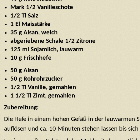
Mark 1/2 Vanilleschote
1/2 Tl Salz
1 El Maisstärke
35 g Alsan, weich
abgeriebene Schale 1/2 Zitrone
125 ml Sojamilch, lauwarm
10 g Frischhefe
50 g Alsan
50 g Rohrohrzucker
1/2 Tl Vanille, gemahlen
1 1/2 Tl Zimt, gemahlen
Zubereitung:
Die Hefe in einem hohen Gefäß in der lauwarmen So
auflösen und ca. 10 Minuten stehen lassen bis sich