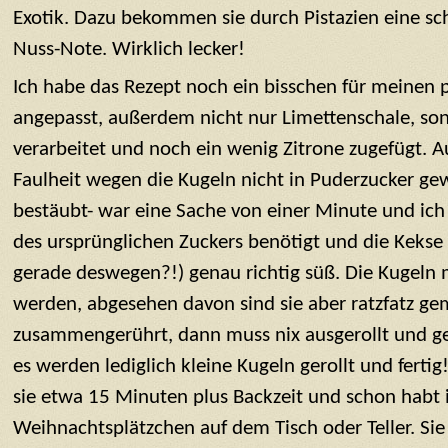
Exotik. Dazu bekommen sie durch Pistazien eine s
Nuss-Note. Wirklich lecker!
Ich habe das Rezept noch ein bisschen für meinen
angepasst, außerdem nicht nur Limettenschale, son
verarbeitet und noch ein wenig Zitrone zugefügt. 
Faulheit wegen die Kugeln nicht in Puderzucker gew
bestäubt- war eine Sache von einer Minute und ich
des ursprünglichen Zuckers benötigt und die Kekse
gerade deswegen?!) genau richtig süß. Die Kugeln 
werden, abgesehen davon sind sie aber ratzfatz gem
zusammengerührt, dann muss nix ausgerollt und g
es werden lediglich kleine Kugeln gerollt und ferti
sie etwa 15 Minuten plus Backzeit und schon habt i
Weihnachtsplätzchen auf dem Tisch oder Teller. Sie