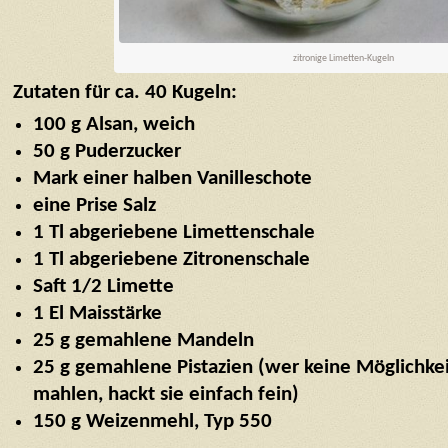
zitronige Limetten-Kugeln
Zutaten für ca. 40 Kugeln:
100 g Alsan, weich
50 g Puderzucker
Mark einer halben Vanilleschote
eine Prise Salz
1 Tl abgeriebene Limettenschale
1 Tl abgeriebene Zitronenschale
Saft 1/2 Limette
1 El Maisstärke
25 g gemahlene Mandeln
25 g gemahlene Pistazien (wer keine Möglichkeit
mahlen, hackt sie einfach fein)
150 g Weizenmehl, Typ 550