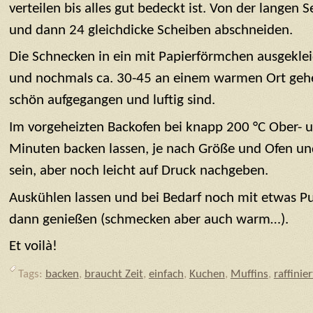
verteilen bis alles gut bedeckt ist. Von der langen S
und dann 24 gleichdicke Scheiben abschneiden.
Die Schnecken in ein mit Papierförmchen ausgeklei
und nochmals ca. 30-45 an einem warmen Ort gehen 
schön aufgegangen und luftig sind.
Im vorgeheizten Backofen bei knapp 200 °C Ober- 
Minuten backen lassen, je nach Größe und Ofen un
sein, aber noch leicht auf Druck nachgeben.
Auskühlen lassen und bei Bedarf noch mit etwas P
dann genießen (schmecken aber auch warm…).
Et voilà!
Tags:
backen
,
braucht Zeit
,
einfach
,
Kuchen
,
Muffins
,
raffinier