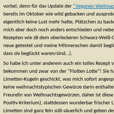
vorbei, denn für das Update der
“Veganen Weihnac
bereits im Oktober wie wild gebacken und ausprobi
eigentlich keine Lust mehr hatte, Plätzchen zu bac
mich aber doch noch anders entschieden und nebe
Rezepten wie zB dem oberleckeren Schwarz-Weiß-G
neue getestet und meine Mitmenschen damit beglüc
dass sie beglückt waren/sind…).
So habe ich unter anderem auch ein tolles Rezept v
bekommen und zwar von der “Flotten Lotte”! Sie ha
Limetten-Kugeln geschickt, was mich sofort angesp
keine weihnachtstypischen Gewürze darin enthalten
Freundin von Weihnachtsgewürzen, daher ist diese 
Positiv-Kriterium), stattdessen wunderbar frischer
Limetten sind ganz fein süß-säuerlich und geben d