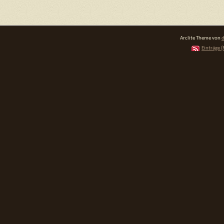
Arclite Theme von
d
Einträge (