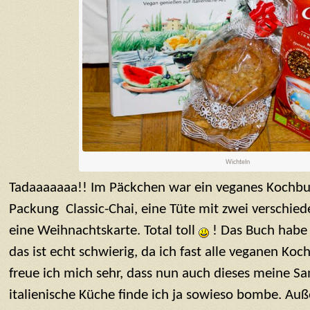
Wichteln
Tadaaaaaaa!! Im Päckchen war ein veganes Kochbuc
Packung Classic-Chai, eine Tüte mit zwei verschie
eine Weihnachtskarte. Total toll
! Das Buch habe 
das ist echt schwierig, da ich fast alle veganen Ko
freue ich mich sehr, dass nun auch dieses meine 
italienische Küche finde ich ja sowieso bombe. Au