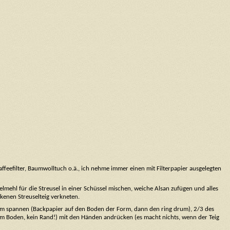
affeefilter, Baumwolltuch o.ä., ich nehme immer einen mit Filterpapier ausgelegten
lmehl für die Streusel in einer Schüssel mischen, weiche Alsan zufügen und alles
kenen Streuselteig verkneten.
rm spannen (Backpapier auf den Boden der Form, dann den ring drum), 2/3 des
em Boden, kein Rand!) mit den Händen andrücken (es macht nichts, wenn der Teig