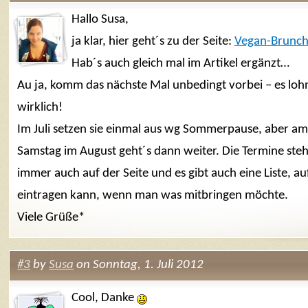
Hallo Susa,
ja klar, hier geht´s zu der Seite:
Vegan-Brunch
Hab´s auch gleich mal im Artikel ergänzt…
Au ja, komm das nächste Mal unbedingt vorbei – es lohn
wirklich!
Im Juli setzen sie einmal aus wg Sommerpause, aber am
Samstag im August geht´s dann weiter. Die Termine ste
immer auch auf der Seite und es gibt auch eine Liste, au
eintragen kann, wenn man was mitbringen möchte.
Viele Grüße*
#3
by
Susa
on Sonntag, 1. Juli 2012
Cool, Danke