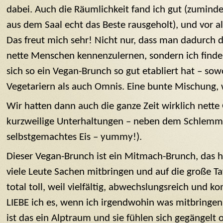
dabei. Auch die Räumlichkeit fand ich gut (zumind
aus dem Saal echt das Beste rausgeholt), und vor al
Das freut mich sehr! Nicht nur, dass man dadurch d
nette Menschen kennenzulernen, sondern ich finde 
sich so ein Vegan-Brunch so gut etabliert hat – so
Vegetariern als auch Omnis. Eine bunte Mischung, w
Wir hatten dann auch die ganze Zeit wirklich nette
kurzweilige Unterhaltungen – neben dem Schlemmen
selbstgemachtes Eis – yummy!).
Dieser Vegan-Brunch ist ein Mitmach-Brunch, das he
viele Leute Sachen mitbringen und auf die große Taf
total toll, weil vielfältig, abwechslungsreich und
LIEBE ich es, wenn ich irgendwohin was mitbringen k
ist das ein Alptraum und sie fühlen sich gegängelt o