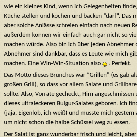
wie ein kleines Kind, wenn ich Gelegenheiten finde,
Küche stellen und kochen und backen “darf”. Das m
aber solche Anlässe schreien einfach nach neuen R
außerdem können wir einfach auch gar nicht so viel
machen würde. Also bin ich über jeden Abnehmer 
Abnehmer sind dankbar, dass es Leute wie mich gibt
machen. Eine Win-Win-Situation also
. Perfekt.
Das Motto dieses Brunches war “Grillen” (es gab a
großen Grill), so dass vor allem Salate und Grillba
sollte. Also, Vorräte gecheckt, Hirn angeschmissen
dieses ultraleckeren Bulgur-Salates geboren. Ich fin
(jaja, Eigenlob, ich weiß) und musste mich gestern
um nicht schon die halbe Schüssel weg zu essen.
Der Salat ist ganz wunderbar frisch und leicht, abe