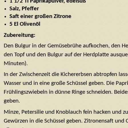
1 1/2 Tl Paprikapulver, edelsüß
Salz, Pfeffer
Saft einer großen Zitrone
5 El Olivenöl
Zubereitung:
Den Bulgur in der Gemüsebrühe aufkochen, den Her
den Topf und den Bulgur auf der Herdplatte ausquel
Minuten).
In der Zwischenzeit die Kichererbsen abtropfen las
Wasser und in eine große Schüssel geben. Die Papri
Frühlingszwiebeln in dünne Ringe schneiden. Beide
geben.
Minze, Petersilie und Knoblauch fein hacken und 
Gewürzen in die Schüssel geben. Zitronensaft und 