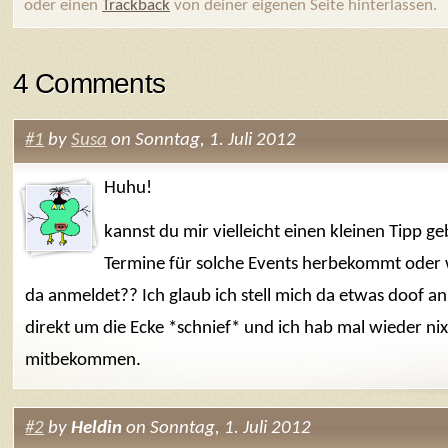
oder einen
Trackback
von deiner eigenen Seite hinterlassen.
4 Comments
#1
by
Susa
on Sonntag, 1. Juli 2012
Huhu!
kannst du mir vielleicht einen kleinen Tipp 
Termine für solche Events herbekommt oder
da anmeldet?? Ich glaub ich stell mich da etwas doof an
direkt um die Ecke *schnief* und ich hab mal wieder ni
mitbekommen.
#2
by
Heldin
on Sonntag, 1. Juli 2012