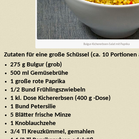
Bulgur-Kichererbsen-Salat mit Paprika
Zutaten für eine große Schüssel (ca. 10 Portionen a
275 g Bulgur (grob)
500 ml Gemüsebrühe
1 große rote Paprika
1/2 Bund Frühlingszwiebeln
1 kl. Dose Kichererbsen (400 g -Dose)
1 Bund Petersilie
5 Blätter frische Minze
1 Knoblauchzehe
3/4 Tl Kreuzkümmel, gemahlen