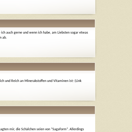
he ich auch gerne und wenn ich habe, am Liebsten sogar etwas
n ab.
ch und Reich an Minerakstoffen und Vitaminen ist: (Link
sagten mir, die Schälchen seien von “Sagaform”. Allerdings