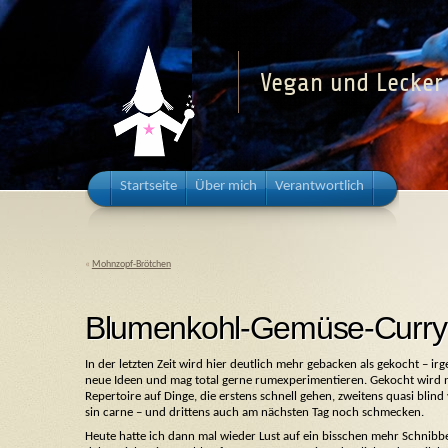
Vegan und Lecker 
Startseite
Über mich
Verantwortlich
«
Mohnzopf-Brötchen
Blumenkohl-Gemüse-Curry
In der letzten Zeit wird hier deutlich mehr gebacken als gekocht – 
neue Ideen und mag total gerne rumexperimentieren. Gekocht wird nat
Repertoire auf Dinge, die erstens schnell gehen, zweitens quasi bli
sin carne – und drittens auch am nächsten Tag noch schmecken.
Heute hatte ich dann mal wieder Lust auf ein bisschen mehr Schnibb