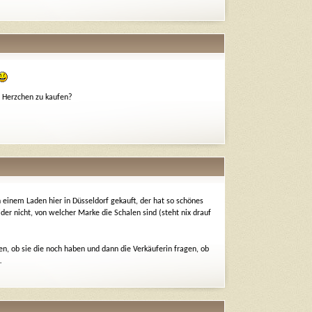
 Herzchen zu kaufen?
in einem Laden hier in Düsseldorf gekauft, der hat so schönes
er nicht, von welcher Marke die Schalen sind (steht nix drauf
n, ob sie die noch haben und dann die Verkäuferin fragen, ob
…