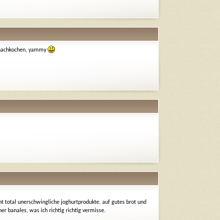
h nachkochen, yammy
ht total unerschwingliche joghurtprodukte. auf gutes brot und
er banales, was ich richtig richtig vermisse.