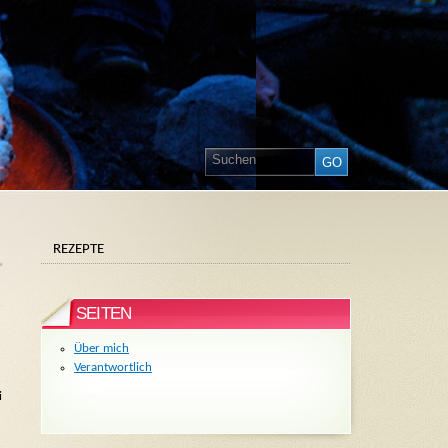
REZEPTE
»
SEITEN
Über mich
Verantwortlich
i